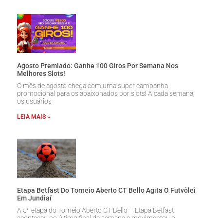
Agosto Premiado: Ganhe 100 Giros Por Semana Nos
Melhores Slots!
O mês de agosto chega com uma super campanha
promocional para os apaixonados por slots! A cada semana,
os usuários
LEIA MAIS »
Etapa Betfast Do Torneio Aberto CT Bello Agita O Futvôlei
Em Jundiaí
A 5ª etapa do Torneio Aberto CT Bello – Etapa Betfast
aconteceu no último final de semana e movimentou o