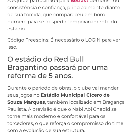
A equipe patrocinada pela
Betfast
demonstrou
consistência e confiança, principalmente diante
de sua torcida, que compareceu em bom
número para se despedir temporariamente do
estádio.
Código Freespins: É necessário o LOGIN para ver
isso.
O estádio do Red Bull
Bragantino passará por uma
reforma de 5 anos.
Durante o período de obras, o clube vai mandar
seus jogos no
Estádio Municipal Cícero de
Souza Marques
, também localizado em Bragança
Paulista. A previsão é que o Nabi Abi Chedid se
torne mais moderno e confortável para os
torcedores, o que reforça o compromisso do time
com a evolução de sua estrutura.