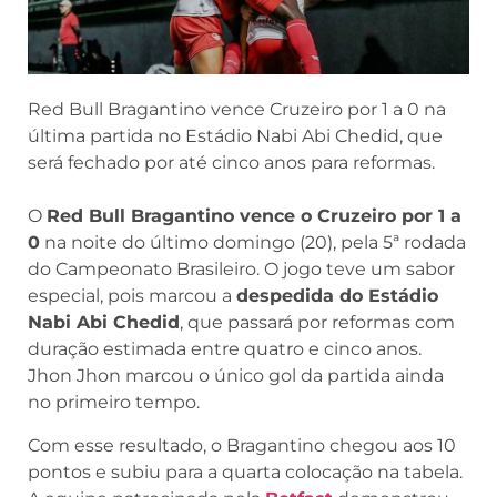
Red Bull Bragantino vence Cruzeiro por 1 a 0 na
última partida no Estádio Nabi Abi Chedid, que
será fechado por até cinco anos para reformas.
O
Red Bull Bragantino vence o Cruzeiro por 1 a
0
na noite do último domingo (20), pela 5ª rodada
do Campeonato Brasileiro. O jogo teve um sabor
especial, pois marcou a
despedida do Estádio
Nabi Abi Chedid
, que passará por reformas com
duração estimada entre quatro e cinco anos.
Jhon Jhon marcou o único gol da partida ainda
no primeiro tempo.
Com esse resultado, o Bragantino chegou aos 10
pontos e subiu para a quarta colocação na tabela.