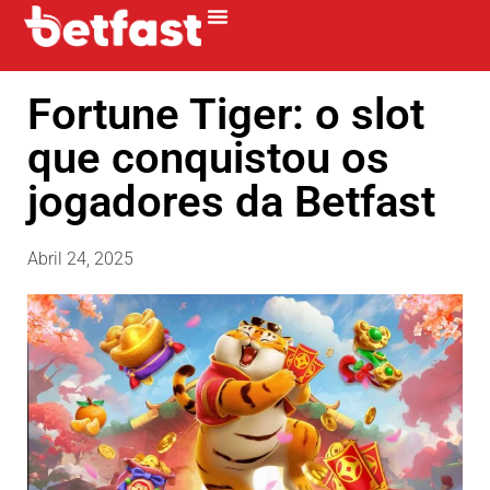
Fortune Tiger: o slot
que conquistou os
jogadores da Betfast
Abril 24, 2025