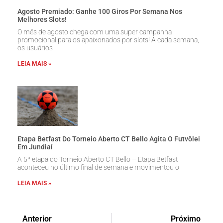
Agosto Premiado: Ganhe 100 Giros Por Semana Nos
Melhores Slots!
O mês de agosto chega com uma super campanha
promocional para os apaixonados por slots! A cada semana,
os usuários
LEIA MAIS »
Etapa Betfast Do Torneio Aberto CT Bello Agita O Futvôlei
Em Jundiaí
A 5ª etapa do Torneio Aberto CT Bello – Etapa Betfast
aconteceu no último final de semana e movimentou o
LEIA MAIS »
Anterior
Próximo