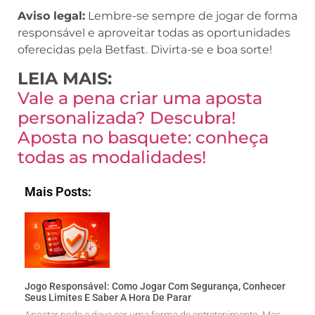
Aviso legal:
Lembre-se sempre de jogar de forma
responsável e aproveitar todas as oportunidades
oferecidas pela Betfast. Divirta-se e boa sorte!
LEIA MAIS:
Vale a pena criar uma aposta
personalizada? Descubra!
Aposta no basquete: conheça
todas as modalidades!
Mais Posts:
Jogo Responsável: Como Jogar Com Segurança, Conhecer
Seus Limites E Saber A Hora De Parar