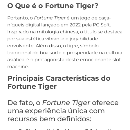
O Que é o Fortune Tiger?
Portanto, o
Fortune Tiger
é um jogo de caça-
níqueis digital lançado em 2022 pela PG Soft.
Inspirado na mitologia chinesa, o título se destaca
por sua estética vibrante e jogabilidade
envolvente. Além disso, o tigre, símbolo
tradicional de boa sorte e prosperidade na cultura
asiática, é o protagonista deste emocionante slot
machine.
Principais Características do
Fortune Tiger
De fato, o
Fortune Tiger
oferece
uma experiência única com
recursos bem definidos: