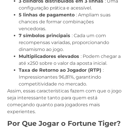
3 cilindros distribuídos em 3 linhas
: Uma
configuração prática e acessível.
5 linhas de pagamento
: Ampliam suas
chances de formar combinações
vencedoras.
7 símbolos principais
: Cada um com
recompensas variadas, proporcionando
dinamismo ao jogo.
Multiplicadores elevados
: Podem chegar a
até x250 sobre o valor da aposta inicial.
Taxa de Retorno ao Jogador (RTP)
:
Impressionantes 96,81%, garantindo
competitividade no mercado.
Assim, essas características fazem com que o jogo
seja interessante tanto para quem está
começando quanto para jogadores mais
experientes.
Por Que Jogar o Fortune Tiger?