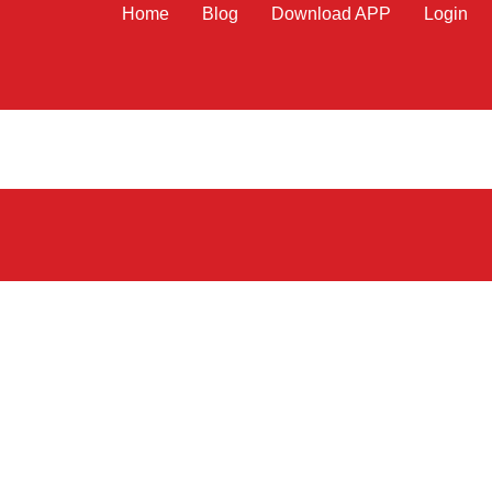
Home
Blog
Download APP
Login