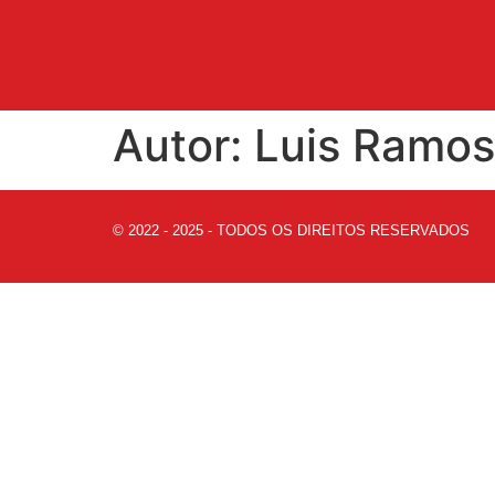
Autor:
Luis Ramos
© 2022 - 2025 - TODOS OS DIREITOS RESERVADOS